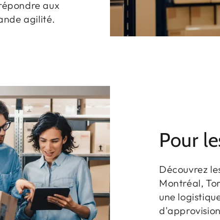
t répondre aux
ande agilité.
Pour le
Découvrez le
Montréal, Tor
une logistiqu
d'approvisio