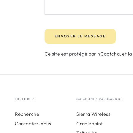
ENVOYER LE MESSAGE
Ce site est protégé par hCaptcha, et l
EXPLORER
MAGASINEZ PAR MARQUE
Recherche
Sierra Wireless
Contactez-nous
Cradlepoint
Teltonika