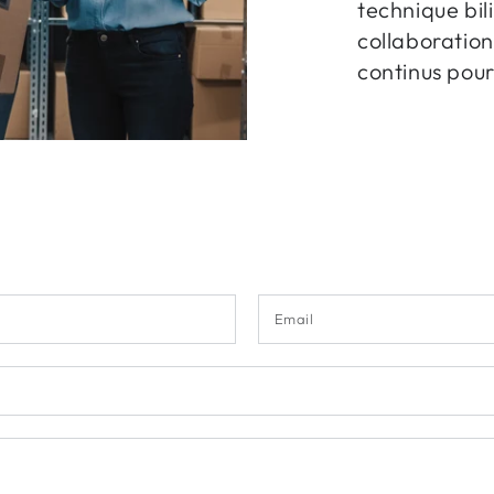
technique bi
collaboration
continus pour
Nom