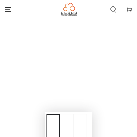
IGNORER LE
CONTENU
Panier
IGNORER LES
INFORMATIONS SUR
LE PRODUIT