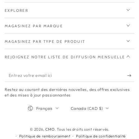
EXPLORER
MAGASINEZ PAR MARQUE
MAGASINEZ PAR TYPE DE PRODUIT
REJOIGNEZ NOTRE LISTE DE DIFFUSION MENSUELLE
Entrez
votre
Restez au courant des dernières nouvelles, des offres exclusives
email
et des mises à jour passionnantes
ici
Langue
Pays/région
Français
Canada (CAD $)
© 2026,
CMO
. Tous les droits sont réservés.
Politique de remboursement
Politique de confidentialité