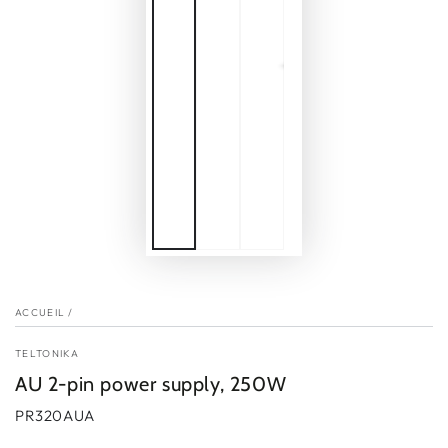
ACCUEIL
/
TELTONIKA
AU 2-pin power supply, 250W
PR320AUA