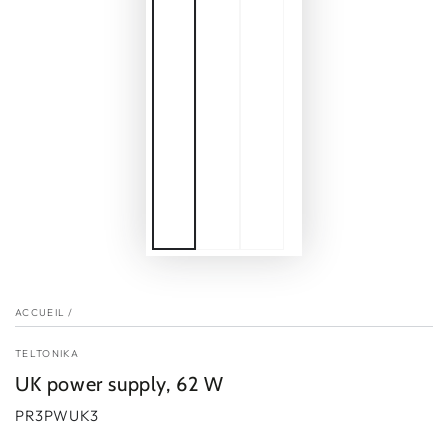
ACCUEIL
/
TELTONIKA
UK power supply, 62 W
PR3PWUK3