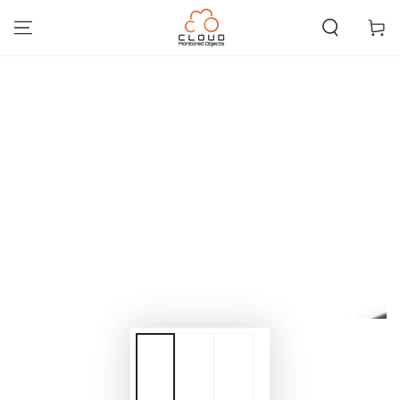
IGNORER LE
CONTENU
Panier
IGNORER LES
INFORMATIONS SUR
LE PRODUIT