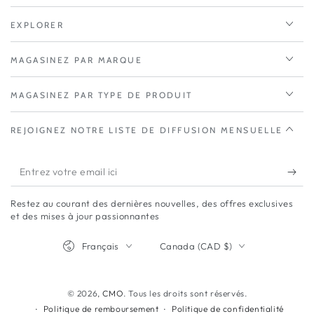
EXPLORER
MAGASINEZ PAR MARQUE
MAGASINEZ PAR TYPE DE PRODUIT
REJOIGNEZ NOTRE LISTE DE DIFFUSION MENSUELLE
Entrez
votre
Restez au courant des dernières nouvelles, des offres exclusives
email
et des mises à jour passionnantes
ici
Langue
Pays/région
Français
Canada (CAD $)
© 2026,
CMO
. Tous les droits sont réservés.
Politique de remboursement
Politique de confidentialité